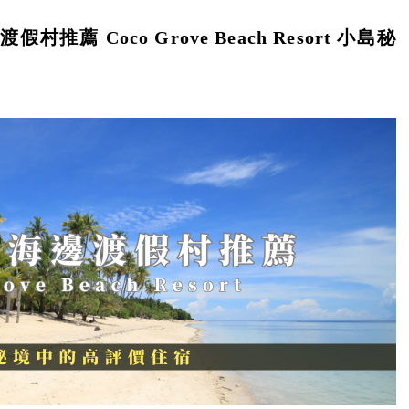
 Coco Grove Beach Resort 小島秘