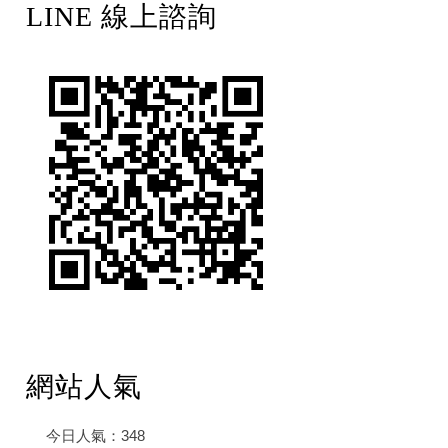
LINE 線上諮詢
網站人氣
今日人氣：
348