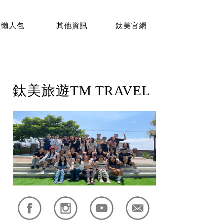
懶人包
其他資訊
鈦美官網
鈦美旅遊TM TRAVEL