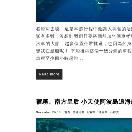
看鯨鯊去囉！這是本趟行程中最讓人興奮的活
鯊有多難，沒想到我們只要搭個船加坐個車就
汽車的大船，超多位置任君挑選，也因為船身
覺我在坐船呢！ 下船後再搭個十幾分鐘的車
車程至少四小時起跳...
Read more
宿霧。南方皇后 小天使阿波島追海
November 26,18
首頁
,
旅遊地點
,
宿霧島／薄荷島
,
菲律賓