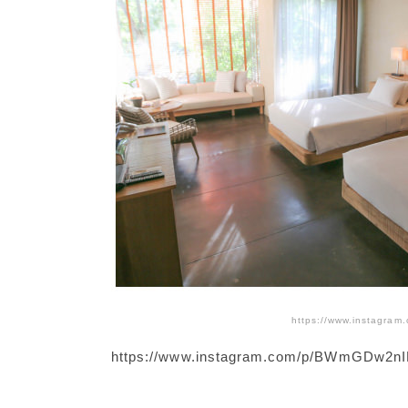
https://www.instagra
https://www.instagram.com/p/BWmGDw2nI