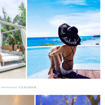
是 #followmeto 在這裡拍攝的喔