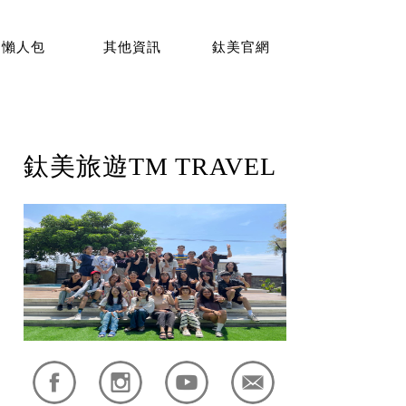
懶人包
其他資訊
鈦美官網
鈦美旅遊TM TRAVEL