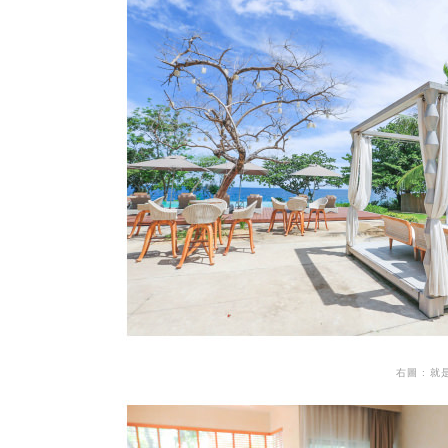
右圖 : 就