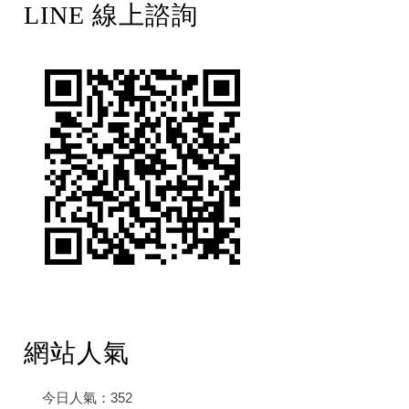
LINE 線上諮詢
網站人氣
今日人氣：
352