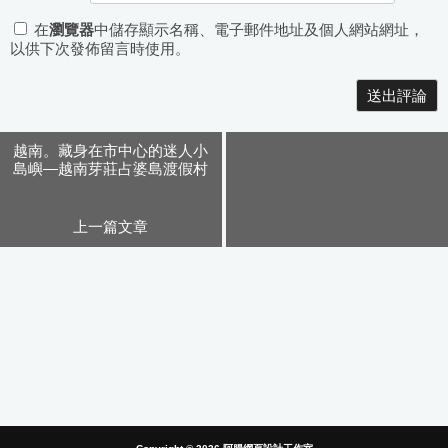
在
瀏覽器
中儲存顯示名稱、電子郵件地址及個人網站網址，
以供下次發佈留言時使用。
Alternative:
越南。藏身在市中心的迷人小
島嶼—越南芽莊占婆島渡假村
上一篇文章