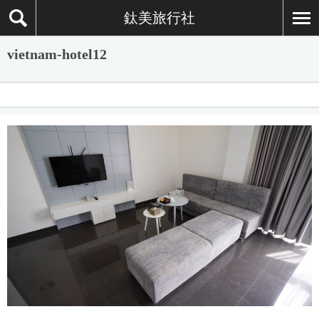
鈦美旅行社
vietnam-hotel12