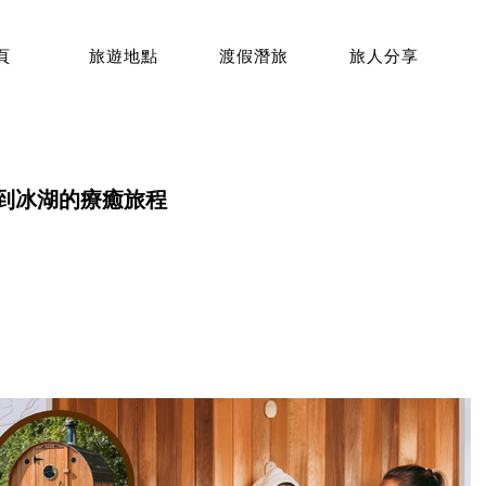
頁
旅遊地點
渡假潛旅
旅人分享
到冰湖的療癒旅程
p