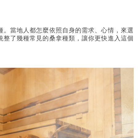
種。當地人都怎麼依照自身的需求、心情，來選
統整了幾種常見的桑拿種類，讓你更快進入這個