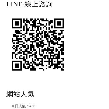
LINE 線上諮詢
網站人氣
今日人氣：
456