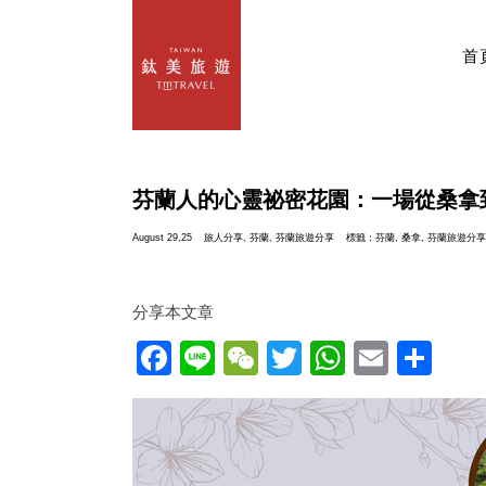
首
芬蘭人的心靈祕密花園：一場從桑拿
August 29,25
旅人分享
,
芬蘭
,
芬蘭旅遊分享
標籤：
芬蘭
,
桑拿
,
芬蘭旅遊分享
分享本文章
Facebook
Line
WeChat
Twitter
WhatsAp
Email
分
享