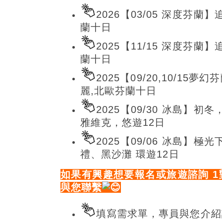
2026【03/05 深度芬
蘭十日
2025【11/15 深度芬
蘭十日
2025【09/20,10/1
麗,北歐芬蘭十日
2025【09/30 冰島
雅維克，悠遊12日
2025【09/06 冰島
禮、黑沙灘 環遊12日
如果有興趣想要報名或旅遊諮詢 
與您聯繫
填寫需求單，專員與您介紹