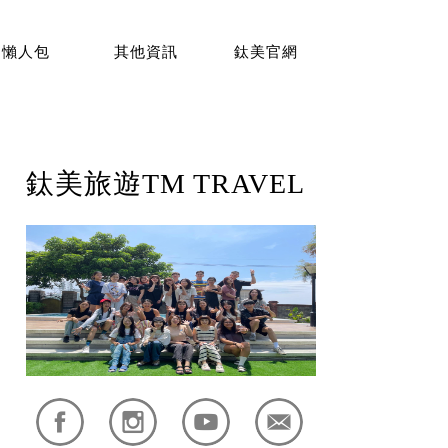
懶人包
其他資訊
鈦美官網
鈦美旅遊TM TRAVEL