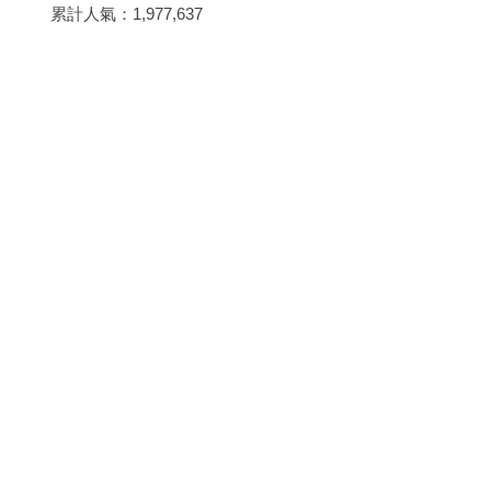
累計人氣：
1,977,637