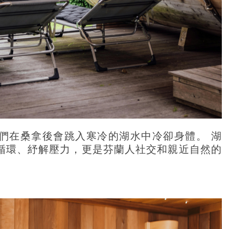
們在桑拿後會跳入寒冷的湖水中冷卻身體。 湖
循環、紓解壓力，更是芬蘭人社交和親近自然的