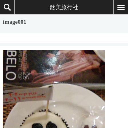
鈦美旅行社
image001