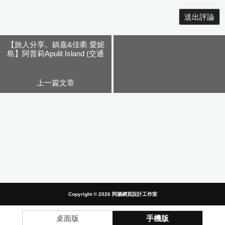
Alternative:
【旅人分享。鎮嘉&佳衢 愛妮
島】阿普莉Apulit Island (交通
篇)
上一篇文章
Copyright © 2026
阿腸網頁設計工作室
桌面版
手機版