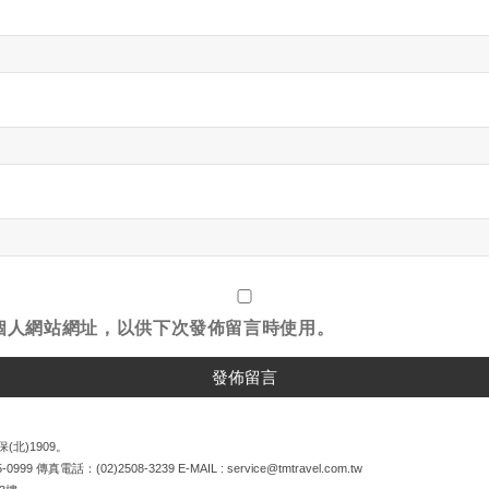
個人網站網址，以供下次發佈留言時使用。
(北)1909。
5-0999
傳真電話：
(02)2508-3239
E-MAIL :
service@tmtravel.com.tw