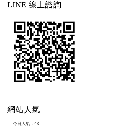
LINE 線上諮詢
網站人氣
今日人氣：
43