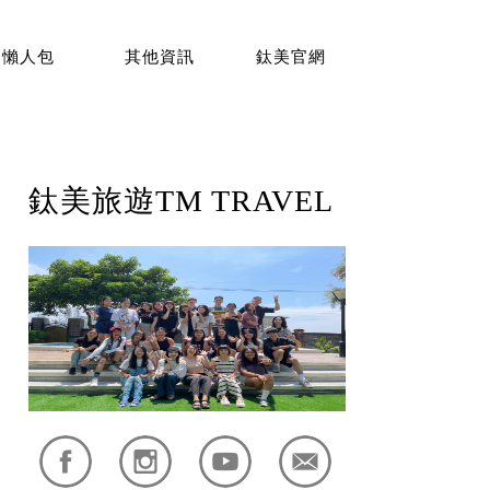
懶人包
其他資訊
鈦美官網
鈦美旅遊TM TRAVEL