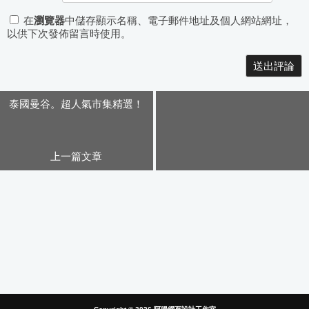
在
瀏覽器
中儲存顯示名稱、電子郵件地址及個人網站網址，
以供下次發佈留言時使用。
Alternative:
泰國曼谷。超人氣市集精選！
上一篇文章