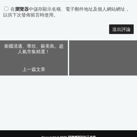
在
瀏覽器
中儲存顯示名稱、電子郵件地址及個人網站網址，
以供下次發佈留言時使用。
Alternative:
泰國清邁、華欣、蘇美島。超
人氣市集精選！
上一篇文章