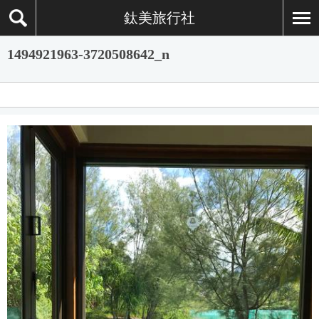
鈦美旅行社
1494921963-3720508642_n