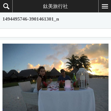
鈦美旅行社
1494495746-3901461301_n