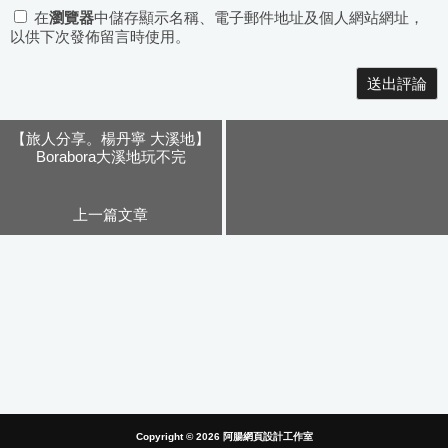
在
瀏覽器
中儲存顯示名稱、電子郵件地址及個人網站網址，
以供下次發佈留言時使用。
Alternative:
【旅人分享。楊丹寧 大溪地】
Borabora大溪地玩不完
上一篇文章
Copyright © 2026
阿腸網頁設計工作室