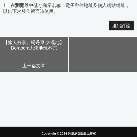
在
瀏覽器
中儲存顯示名稱、電子郵件地址及個人網站網址，
以供下次發佈留言時使用。
Alternative:
【旅人分享。楊丹寧 大溪地】
Borabora大溪地玩不完
上一篇文章
Copyright © 2026
阿腸網頁設計工作室