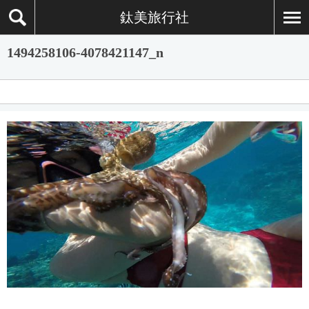
鈦美旅行社
1494258106-4078421147_n