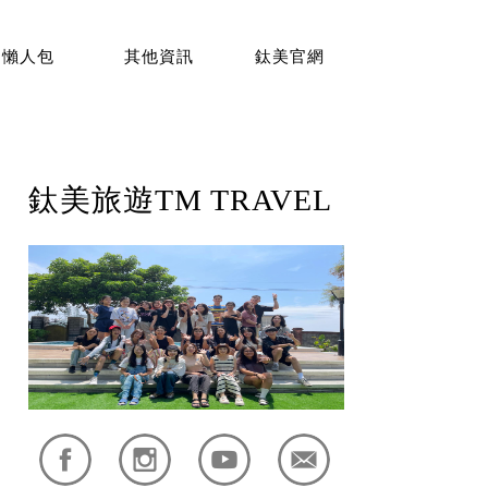
懶人包
其他資訊
鈦美官網
鈦美旅遊TM TRAVEL