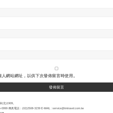
個人網站網址，以供下次發佈留言時使用。
(北)1909。
5-0999
傳真電話：
(02)2508-3239
E-MAIL :
service@tmtravel.com.tw