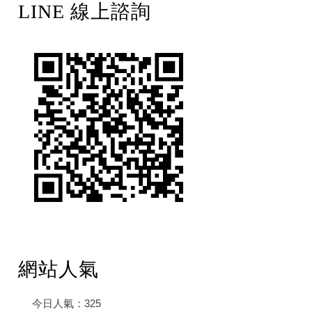
LINE 線上諮詢
網站人氣
今日人氣：
325