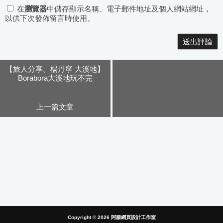
在
瀏覽器
中儲存顯示名稱、電子郵件地址及個人網站網址，
以供下次發佈留言時使用。
Alternative:
【旅人分享。楊丹寧 大溪地】
Borabora大溪地玩不完
上一篇文章
Copyright © 2026
阿腸網頁設計工作室