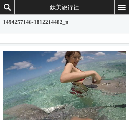
鈦美旅行社
1494257146-1812214482_n