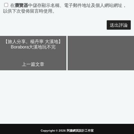
在
瀏覽器
中儲存顯示名稱、電子郵件地址及個人網站網址，
以供下次發佈留言時使用。
Alternative:
【旅人分享。楊丹寧 大溪地】
Borabora大溪地玩不完
上一篇文章
Copyright © 2026
阿腸網頁設計工作室