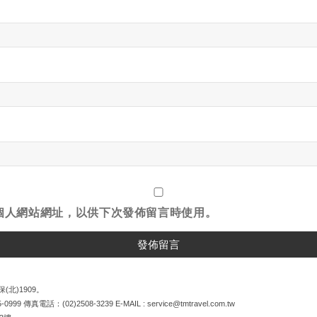
個人網站網址，以供下次發佈留言時使用。
(北)1909。
5-0999
傳真電話：
(02)2508-3239
E-MAIL :
service@tmtravel.com.tw