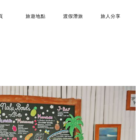
頁
旅遊地點
渡假潛旅
旅人分享