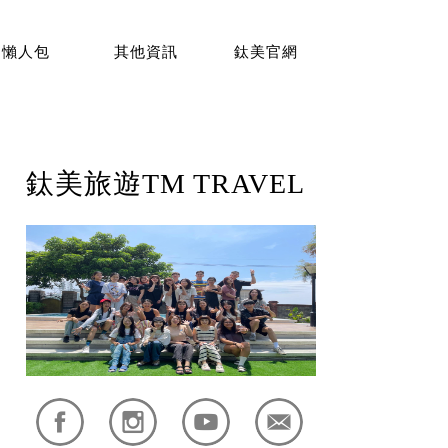
懶人包
其他資訊
鈦美官網
鈦美旅遊TM TRAVEL