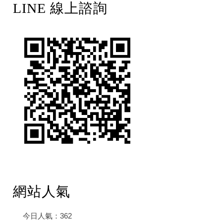
LINE 線上諮詢
網站人氣
今日人氣：
362