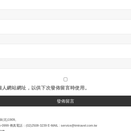
個人網站網址，以供下次發佈留言時使用。
(北)1909。
5-0999
傳真電話：
(02)2508-3239
E-MAIL :
service@tmtravel.com.tw