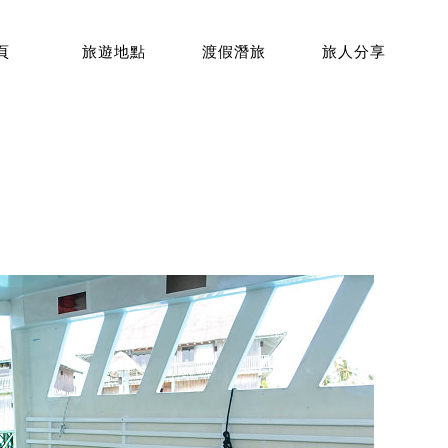
頁
旅遊地點
渡假潛旅
旅人分享