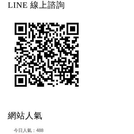
LINE 線上諮詢
網站人氣
今日人氣：
488