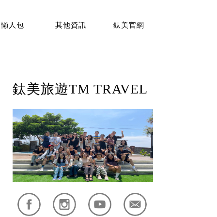
懶人包
其他資訊
鈦美官網
鈦美旅遊TM TRAVEL