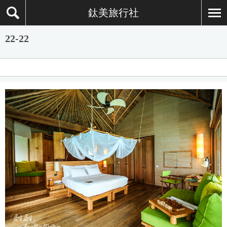
鈦美旅行社
22-22