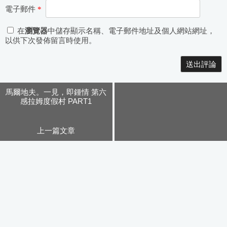
電子郵件
*
在
瀏覽器
中儲存顯示名稱、電子郵件地址及個人網站網址，
以供下次發佈留言時使用。
Alternative:
馬爾地夫。一見，即鍾情 第六
感拉姆度假村 PART1
上一篇文章