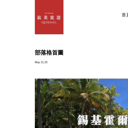
首
部落格首圖
May 21,25