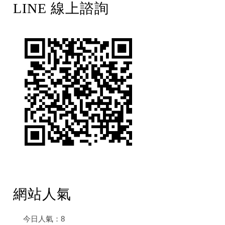
LINE 線上諮詢
網站人氣
今日人氣：
8