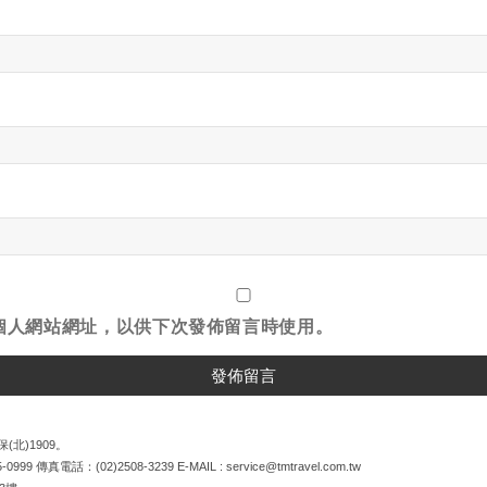
個人網站網址，以供下次發佈留言時使用。
(北)1909。
5-0999
傳真電話：
(02)2508-3239
E-MAIL :
service@tmtravel.com.tw