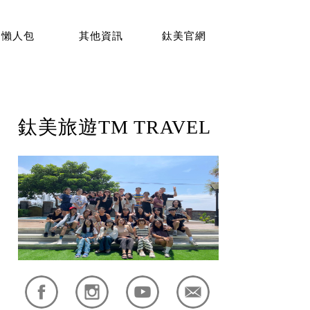
懶人包
其他資訊
鈦美官網
鈦美旅遊TM TRAVEL