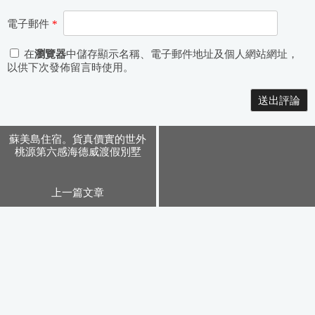
電子郵件
*
在
瀏覽器
中儲存顯示名稱、電子郵件地址及個人網站網址，
以供下次發佈留言時使用。
Alternative:
蘇美島住宿。貨真價實的世外
桃源第六感海德威渡假別墅
上一篇文章