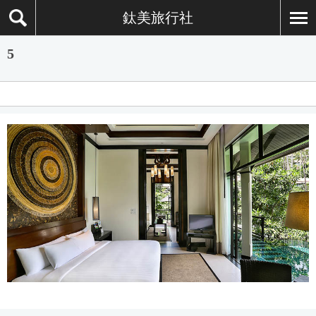
鈦美旅行社
5