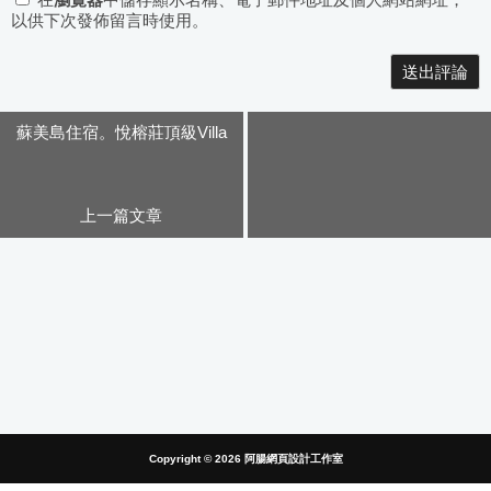
在
瀏覽器
中儲存顯示名稱、電子郵件地址及個人網站網址，
以供下次發佈留言時使用。
Alternative:
蘇美島住宿。悅榕莊頂級Villa
上一篇文章
Copyright © 2026
阿腸網頁設計工作室