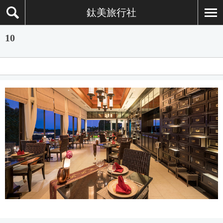
鈦美旅行社
10