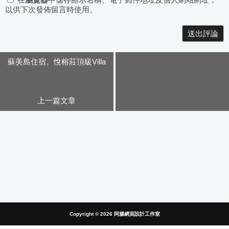
在
瀏覽器
中儲存顯示名稱、電子郵件地址及個人網站網址，
以供下次發佈留言時使用。
Alternative:
蘇美島住宿。悅榕莊頂級Villa
上一篇文章
Copyright © 2026
阿腸網頁設計工作室