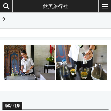
鈦美旅行社
9
網站回應