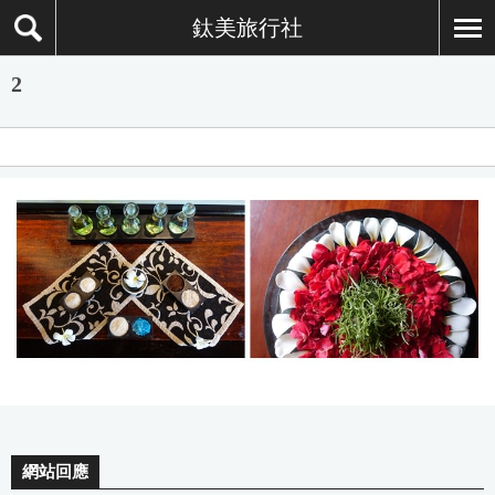
鈦美旅行社
2
網站回應