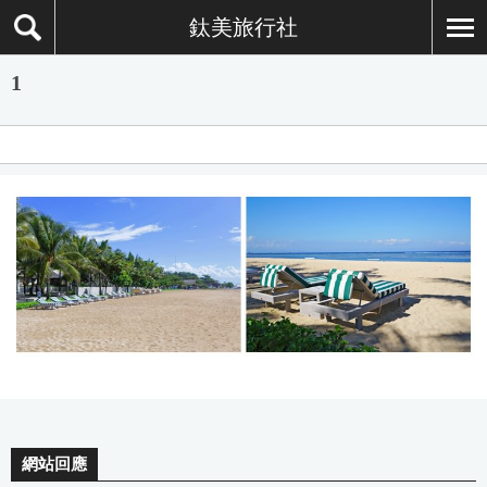
鈦美旅行社
1
網站回應