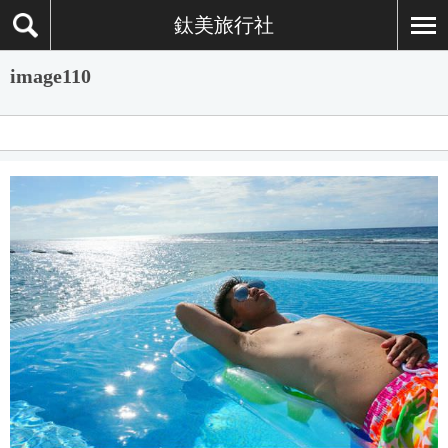
鈦美旅行社
image110