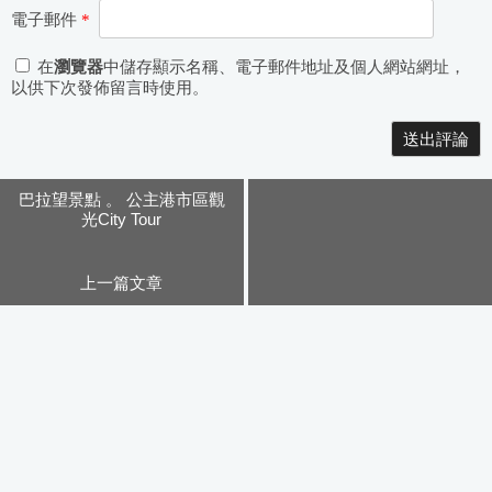
電子郵件
*
在
瀏覽器
中儲存顯示名稱、電子郵件地址及個人網站網址，
以供下次發佈留言時使用。
Alternative:
巴拉望景點 。 公主港市區觀
光City Tour
上一篇文章