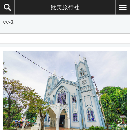
鈦美旅行社
vv-2