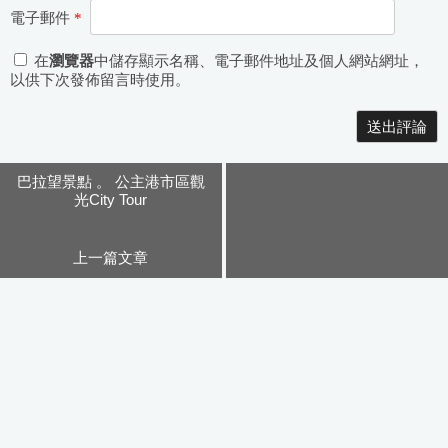
電子郵件
*
在
瀏覽器
中儲存顯示名稱、電子郵件地址及個人網站網址，
以供下次發佈留言時使用。
Alternative:
巴拉望景點 。 公主港市區觀
光City Tour
上一篇文章