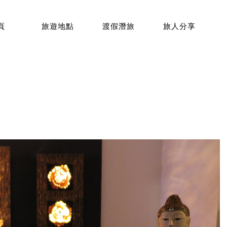
頁
旅遊地點
渡假潛旅
旅人分享