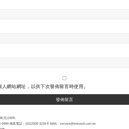
個人網站網址，以供下次發佈留言時使用。
(北)1909。
5-0999
傳真電話：
(02)2508-3239
E-MAIL :
service@tmtravel.com.tw