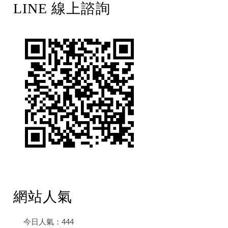
LINE 線上諮詢
網站人氣
今日人氣：
444