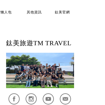
懶人包
其他資訊
鈦美官網
鈦美旅遊TM TRAVEL