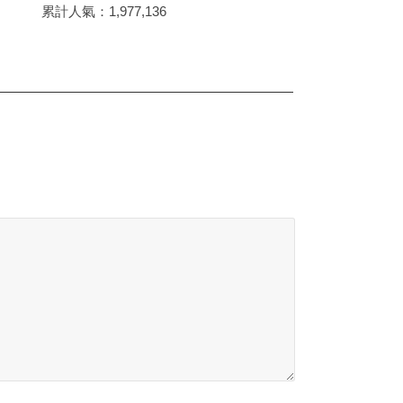
累計人氣：
1,977,136