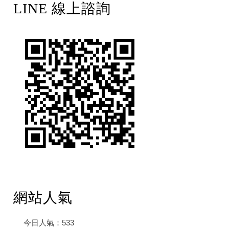
LINE 線上諮詢
網站人氣
今日人氣：
533