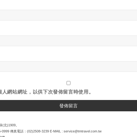
個人網站網址，以供下次發佈留言時使用。
(北)1909。
5-0999
傳真電話：
(02)2508-3239
E-MAIL :
service@tmtravel.com.tw