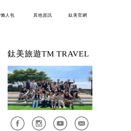
懶人包
其他資訊
鈦美官網
鈦美旅遊TM TRAVEL