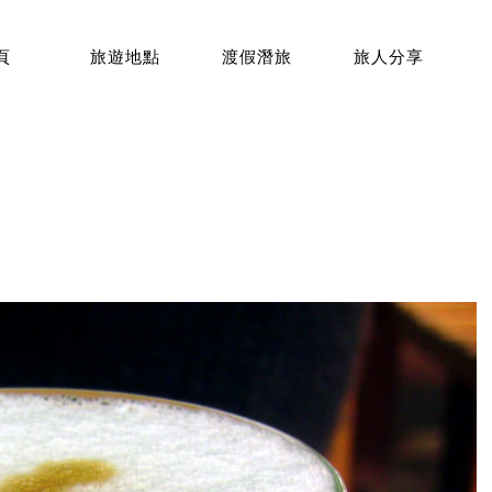
頁
旅遊地點
渡假潛旅
旅人分享