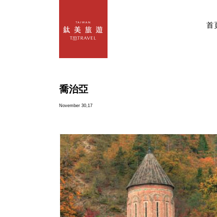
首
喬治亞
November 30,17