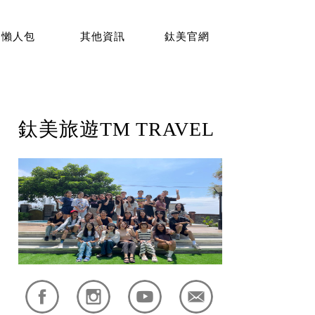
懶人包
其他資訊
鈦美官網
鈦美旅遊TM TRAVEL