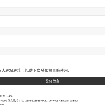
個人網站網址，以供下次發佈留言時使用。
(北)1909。
5-0999
傳真電話：
(02)2508-3239
E-MAIL :
service@tmtravel.com.tw