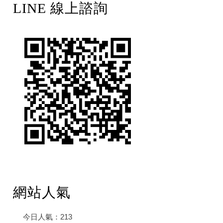
LINE 線上諮詢
網站人氣
今日人氣：
213