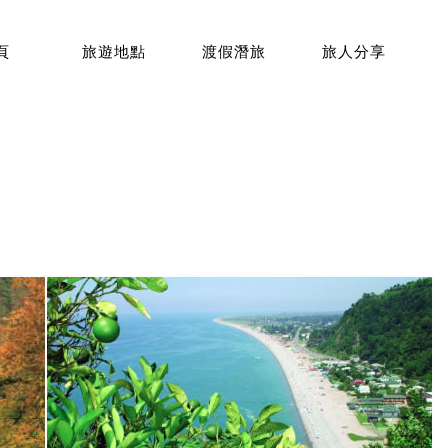
頁
旅遊地點
渡假潛旅
旅人分享