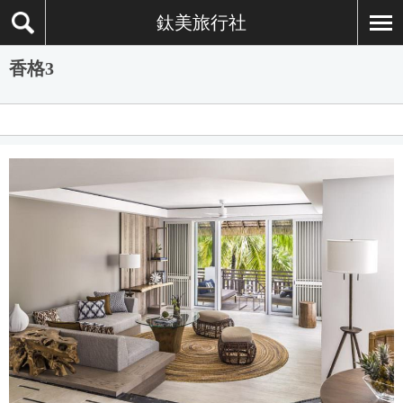
鈦美旅行社
香格3