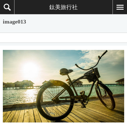
鈦美旅行社
image013