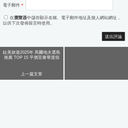
電子郵件
*
在
瀏覽器
中儲存顯示名稱、電子郵件地址及個人網站網址，
以供下次發佈留言時使用。
Alternative:
鈦美旅遊2025年 馬爾地夫選島
推薦 TOP 15 平價至奢華渡假
島選島推薦全攻略
上一篇文章