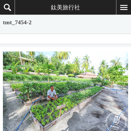
鈦美旅行社
tmt_7454-2