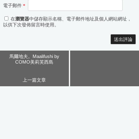
電子郵件
*
在
瀏覽器
中儲存顯示名稱、電子郵件地址及個人網站網址，
以供下次發佈留言時使用。
Alternative:
馬爾地夫。Maalifushi by
COMO美莉芙西島
上一篇文章