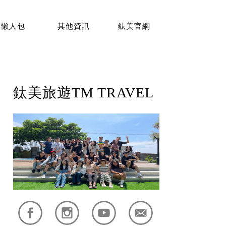
懶人包
其他資訊
鈦美官網
鈦美旅遊TM TRAVEL