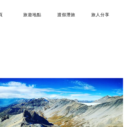
頁
旅遊地點
渡假潛旅
旅人分享