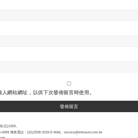
個人網站網址，以供下次發佈留言時使用。
(北)1909。
5-0999
傳真電話：
(02)2508-3239
E-MAIL :
service@tmtravel.com.tw