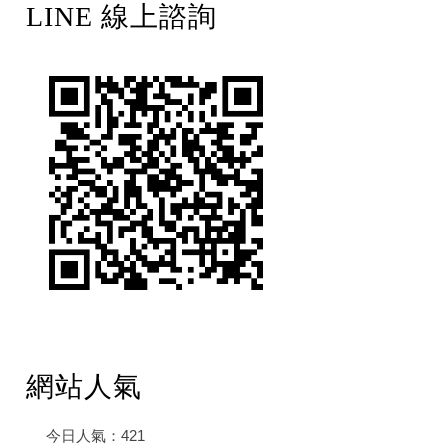
LINE 線上諮詢
網站人氣
今日人氣：
421