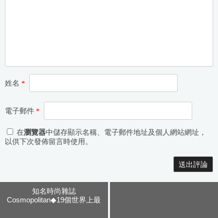
姓名
*
電子郵件
*
在
瀏覽器
中儲存顯示名稱、電子郵件地址及個人網站網址，
以供下次發佈留言時使用。
Alternative:
知名時尚雜誌
Cosmopolitan◆19個世界上最
豪華的風情水療中心