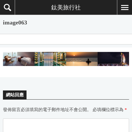
鈦美旅行社
image063
網站回應
發佈留言必須填寫的電子郵件地址不會公開。
必填欄位標示為
*