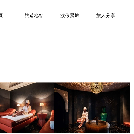
頁
旅遊地點
渡假潛旅
旅人分享