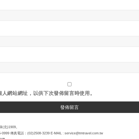
個人網站網址，以供下次發佈留言時使用。
(北)1909。
5-0999
傳真電話：
(02)2508-3239
E-MAIL :
service@tmtravel.com.tw