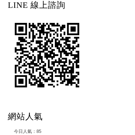
LINE 線上諮詢
網站人氣
今日人氣：
85