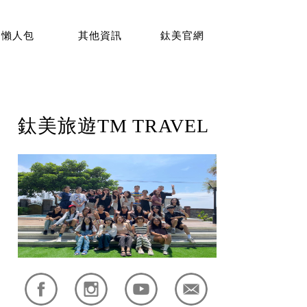
懶人包
其他資訊
鈦美官網
鈦美旅遊TM TRAVEL