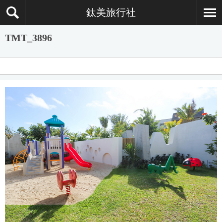
鈦美旅行社
TMT_3896