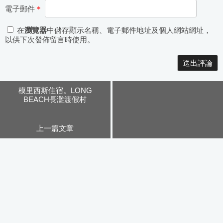
電子郵件
*
在
瀏覽器
中儲存顯示名稱、電子郵件地址及個人網站網址，
以供下次發佈留言時使用。
Alternative:
模里西斯住宿。LONG
BEACH長灘渡假村
上一篇文章