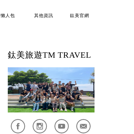
懶人包
其他資訊
鈦美官網
鈦美旅遊TM TRAVEL