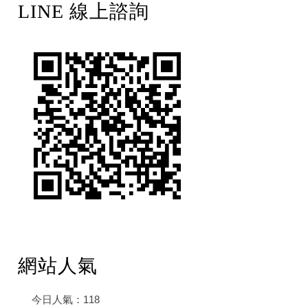
LINE 線上諮詢
網站人氣
今日人氣：
118