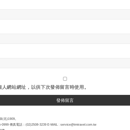
個人網站網址，以供下次發佈留言時使用。
(北)1909。
5-0999
傳真電話：
(02)2508-3239
E-MAIL :
service@tmtravel.com.tw