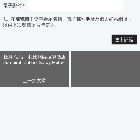
電子郵件
*
在
瀏覽器
中儲存顯示名稱、電子郵件地址及個人網站網址，
以供下次發佈留言時使用。
Alternative:
杜拜 住宿。札比爾薩拉伊酒店
Jumeirah Zabeel Saray Hotel<
房間篇>
上一篇文章