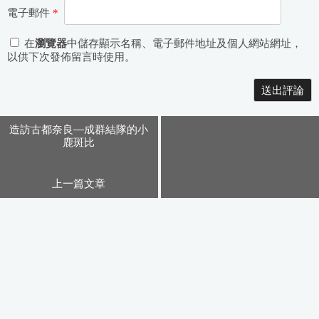
電子郵件
*
在
瀏覽器
中儲存顯示名稱、電子郵件地址及個人網站網址，
以供下次發佈留言時使用。
Alternative:
造訪古都奈良—成群結隊的小
鹿斑比
上一篇文章