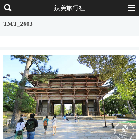
鈦美旅行社
TMT_2603