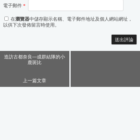
電子郵件
*
在
瀏覽器
中儲存顯示名稱、電子郵件地址及個人網站網址，
以供下次發佈留言時使用。
Alternative:
造訪古都奈良—成群結隊的小
鹿斑比
上一篇文章