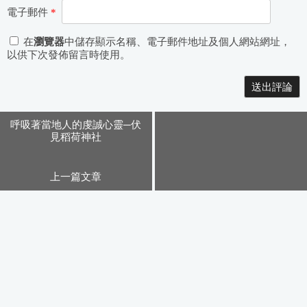
電子郵件
*
在
瀏覽器
中儲存顯示名稱、電子郵件地址及個人網站網址，
以供下次發佈留言時使用。
Alternative:
呼吸著當地人的虔誠心靈─伏
見稻荷神社
上一篇文章