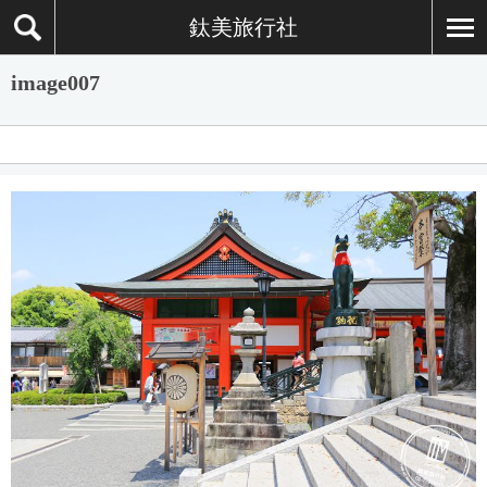
鈦美旅行社
image007