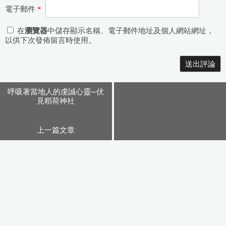
電子郵件
*
在
瀏覽器
中儲存顯示名稱、電子郵件地址及個人網站網址，
以供下次發佈留言時使用。
Alternative:
呼吸著當地人的虔誠心靈─伏
見稻荷神社
上一篇文章