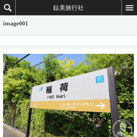
鈦美旅行社
image001