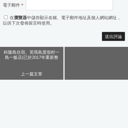
電子郵件
*
在
瀏覽器
中儲存顯示名稱、電子郵件地址及個人網站網址，
以供下次發佈留言時使用。
Alternative:
科隆島住宿。芙瑪島度假村一
島一飯店(已於2017年重新整
修)
上一篇文章