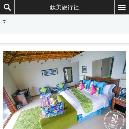
鈦美旅行社
7