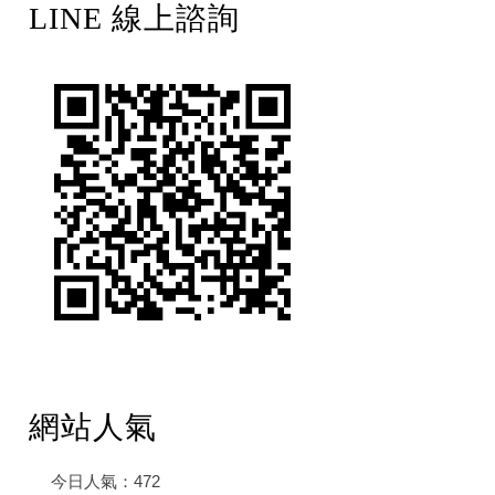
LINE 線上諮詢
網站人氣
今日人氣：
472