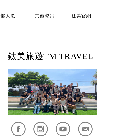
懶人包
其他資訊
鈦美官網
鈦美旅遊TM TRAVEL