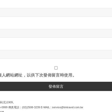
個人網站網址，以供下次發佈留言時使用。
(北)1909。
5-0999
傳真電話：
(02)2508-3239
E-MAIL :
service@tmtravel.com.tw