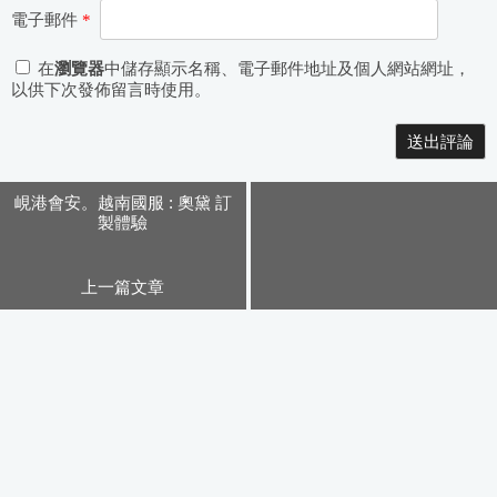
電子郵件
*
在
瀏覽器
中儲存顯示名稱、電子郵件地址及個人網站網址，
以供下次發佈留言時使用。
Alternative:
峴港會安。越南國服 : 奧黛 訂
製體驗
上一篇文章