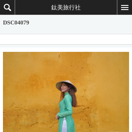
鈦美旅行社
DSC04079