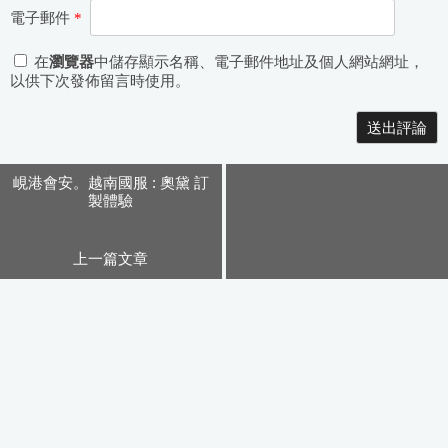
電子郵件
*
在
瀏覽器
中儲存顯示名稱、電子郵件地址及個人網站網址，
以供下次發佈留言時使用。
Alternative:
峴港會安。越南國服 : 奧黛 訂
製體驗
上一篇文章