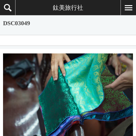
鈦美旅行社
DSC03049