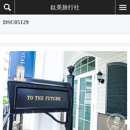
鈦美旅行社
DSC05129