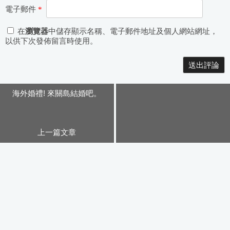
電子郵件
*
在
瀏覽器
中儲存顯示名稱、電子郵件地址及個人網站網址，
以供下次發佈留言時使用。
Alternative:
海外婚禮! 來關島結婚吧。
上一篇文章